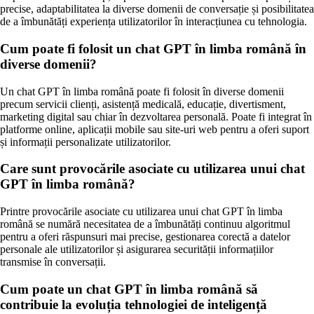
precise, adaptabilitatea la diverse domenii de conversație și posibilitatea
de a îmbunătăți experiența utilizatorilor în interacțiunea cu tehnologia.
Cum poate fi folosit un chat GPT în limba română în
diverse domenii?
Un chat GPT în limba română poate fi folosit în diverse domenii
precum servicii clienți, asistență medicală, educație, divertisment,
marketing digital sau chiar în dezvoltarea personală. Poate fi integrat în
platforme online, aplicații mobile sau site-uri web pentru a oferi suport
și informații personalizate utilizatorilor.
Care sunt provocările asociate cu utilizarea unui chat
GPT în limba română?
Printre provocările asociate cu utilizarea unui chat GPT în limba
română se numără necesitatea de a îmbunătăți continuu algoritmul
pentru a oferi răspunsuri mai precise, gestionarea corectă a datelor
personale ale utilizatorilor și asigurarea securității informațiilor
transmise în conversații.
Cum poate un chat GPT în limba română să
contribuie la evoluția tehnologiei de inteligență