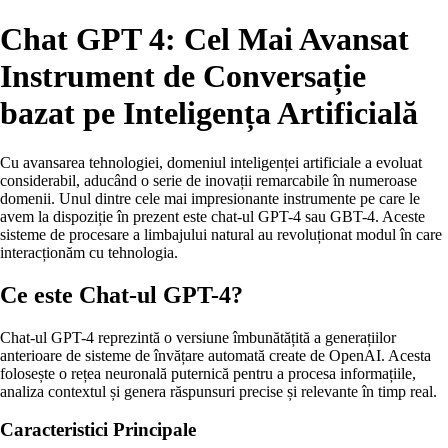
Chat GPT 4: Cel Mai Avansat
Instrument de Conversație
bazat pe Inteligența Artificială
Cu avansarea tehnologiei, domeniul inteligenței artificiale a evoluat
considerabil, aducând o serie de inovații remarcabile în numeroase
domenii. Unul dintre cele mai impresionante instrumente pe care le
avem la dispoziție în prezent este chat-ul GPT-4 sau GBT-4. Aceste
sisteme de procesare a limbajului natural au revoluționat modul în care
interacționăm cu tehnologia.
Ce este Chat-ul GPT-4?
Chat-ul GPT-4 reprezintă o versiune îmbunătățită a generațiilor
anterioare de sisteme de învățare automată create de OpenAI. Acesta
folosește o rețea neuronală puternică pentru a procesa informațiile,
analiza contextul și genera răspunsuri precise și relevante în timp real.
Caracteristici Principale