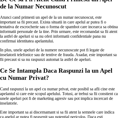
de la Numar Necunoscut
Atunci cand primesti un apel de la un numar necunoscut, este
important sa fii precaut. Exista situatii in care apelul ar putea fi o
tentativa de escrocherie sau o forma de spambot care incearca sa obtina
informatii personale de la tine. Prin urmare, este recomandat sa fii atent
la astfel de apeluri si sa nu oferi informatii confidentiale pana nu
confirmai identitatea apelantului.
In plus, unele apeluri de la numere necunoscute pot fi legate de
inselatorii telefonice sau de tentive de frauda. Asadar, este important sa
fii precaut si sa nu raspunzi automat la astfel de apeluri.
Ce Se Intampla Daca Raspunzi la un Apel
cu Numar Privat?
Cand raspunzi la un apel cu numar privat, este posibil sa afli cine este
apelantul si care este scopul apelului. Totusi, ar trebui sa fii constient ca
unele apeluri pot fi de marketing agresiv sau pot implica incercari de
inselatorie.
Este important sa ai discernamant si sa fii atent la semnele care indica
ca apelul ar putea fi neavenit sau potential periculos. Daca esti