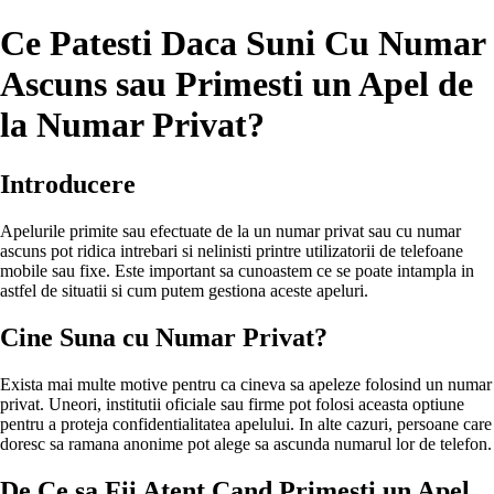
Ce Patesti Daca Suni Cu Numar
Ascuns sau Primesti un Apel de
la Numar Privat?
Introducere
Apelurile primite sau efectuate de la un numar privat sau cu numar
ascuns pot ridica intrebari si nelinisti printre utilizatorii de telefoane
mobile sau fixe. Este important sa cunoastem ce se poate intampla in
astfel de situatii si cum putem gestiona aceste apeluri.
Cine Suna cu Numar Privat?
Exista mai multe motive pentru ca cineva sa apeleze folosind un numar
privat. Uneori, institutii oficiale sau firme pot folosi aceasta optiune
pentru a proteja confidentialitatea apelului. In alte cazuri, persoane care
doresc sa ramana anonime pot alege sa ascunda numarul lor de telefon.
De Ce sa Fii Atent Cand Primesti un Apel