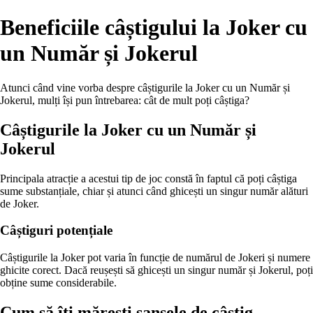
Beneficiile câștigului la Joker cu
un Număr și Jokerul
Atunci când vine vorba despre câștigurile la Joker cu un Număr și
Jokerul, mulți își pun întrebarea: cât de mult poți câștiga?
Câștigurile la Joker cu un Număr și
Jokerul
Principala atracție a acestui tip de joc constă în faptul că poți câștiga
sume substanțiale, chiar și atunci când ghicești un singur număr alături
de Joker.
Câștiguri potențiale
Câștigurile la Joker pot varia în funcție de numărul de Jokeri și numere
ghicite corect. Dacă reușești să ghicești un singur număr și Jokerul, poți
obține sume considerabile.
Cum să îți mărești șansele de câștig