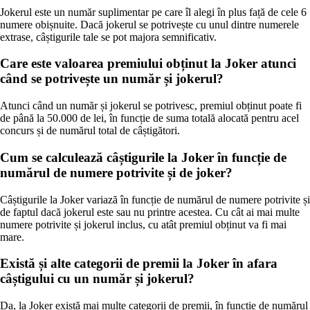
Jokerul este un număr suplimentar pe care îl alegi în plus față de cele 6
numere obișnuite. Dacă jokerul se potrivește cu unul dintre numerele
extrase, câștigurile tale se pot majora semnificativ.
Care este valoarea premiului obținut la Joker atunci
când se potrivește un număr și jokerul?
Atunci când un număr și jokerul se potrivesc, premiul obținut poate fi
de până la 50.000 de lei, în funcție de suma totală alocată pentru acel
concurs și de numărul total de câștigători.
Cum se calculează câștigurile la Joker în funcție de
numărul de numere potrivite și de joker?
Câștigurile la Joker variază în funcție de numărul de numere potrivite și
de faptul dacă jokerul este sau nu printre acestea. Cu cât ai mai multe
numere potrivite și jokerul inclus, cu atât premiul obținut va fi mai
mare.
Există și alte categorii de premii la Joker în afara
câștigului cu un număr și jokerul?
Da, la Joker există mai multe categorii de premii, în funcție de numărul