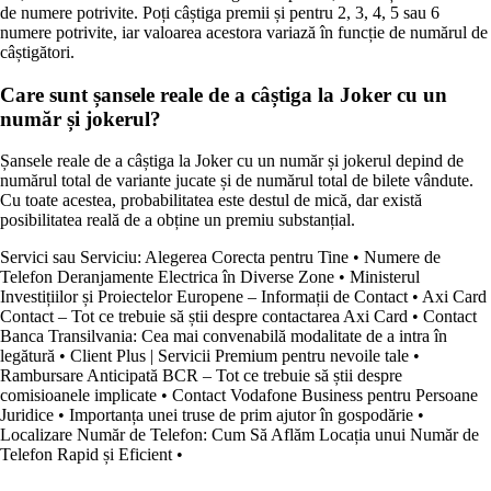
de numere potrivite. Poți câștiga premii și pentru 2, 3, 4, 5 sau 6
numere potrivite, iar valoarea acestora variază în funcție de numărul de
câștigători.
Care sunt șansele reale de a câștiga la Joker cu un
număr și jokerul?
Șansele reale de a câștiga la Joker cu un număr și jokerul depind de
numărul total de variante jucate și de numărul total de bilete vândute.
Cu toate acestea, probabilitatea este destul de mică, dar există
posibilitatea reală de a obține un premiu substanțial.
Servici sau Serviciu: Alegerea Corecta pentru Tine
•
Numere de
Telefon Deranjamente Electrica în Diverse Zone
•
Ministerul
Investițiilor și Proiectelor Europene – Informații de Contact
•
Axi Card
Contact – Tot ce trebuie să știi despre contactarea Axi Card
•
Contact
Banca Transilvania: Cea mai convenabilă modalitate de a intra în
legătură
•
Client Plus | Servicii Premium pentru nevoile tale
•
Rambursare Anticipată BCR – Tot ce trebuie să știi despre
comisioanele implicate
•
Contact Vodafone Business pentru Persoane
Juridice
•
Importanța unei truse de prim ajutor în gospodărie
•
Localizare Număr de Telefon: Cum Să Aflăm Locația unui Număr de
Telefon Rapid și Eficient
•