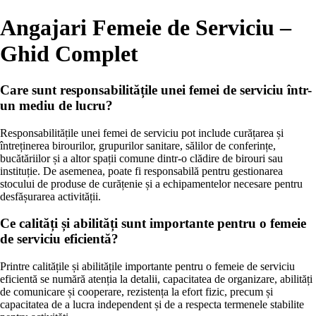
Angajari Femeie de Serviciu –
Ghid Complet
Care sunt responsabilitățile unei femei de serviciu într-
un mediu de lucru?
Responsabilitățile unei femei de serviciu pot include curățarea și
întreținerea birourilor, grupurilor sanitare, sălilor de conferințe,
bucătăriilor și a altor spații comune dintr-o clădire de birouri sau
instituție. De asemenea, poate fi responsabilă pentru gestionarea
stocului de produse de curățenie și a echipamentelor necesare pentru
desfășurarea activității.
Ce calități și abilități sunt importante pentru o femeie
de serviciu eficientă?
Printre calitățile și abilitățile importante pentru o femeie de serviciu
eficientă se numără atenția la detalii, capacitatea de organizare, abilități
de comunicare și cooperare, rezistența la efort fizic, precum și
capacitatea de a lucra independent și de a respecta termenele stabilite