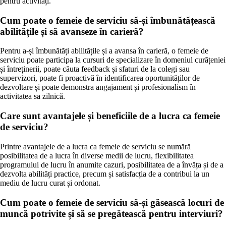
pentru activități.
Cum poate o femeie de serviciu să-și îmbunătățească
abilitățile și să avanseze în carieră?
Pentru a-și îmbunătăți abilitățile și a avansa în carieră, o femeie de
serviciu poate participa la cursuri de specializare în domeniul curățeniei
și întreținerii, poate căuta feedback și sfaturi de la colegi sau
supervizori, poate fi proactivă în identificarea oportunităților de
dezvoltare și poate demonstra angajament și profesionalism în
activitatea sa zilnică.
Care sunt avantajele și beneficiile de a lucra ca femeie
de serviciu?
Printre avantajele de a lucra ca femeie de serviciu se numără
posibilitatea de a lucra în diverse medii de lucru, flexibilitatea
programului de lucru în anumite cazuri, posibilitatea de a învăța și de a
dezvolta abilități practice, precum și satisfacția de a contribui la un
mediu de lucru curat și ordonat.
Cum poate o femeie de serviciu să-și găsească locuri de
muncă potrivite și să se pregătească pentru interviuri?