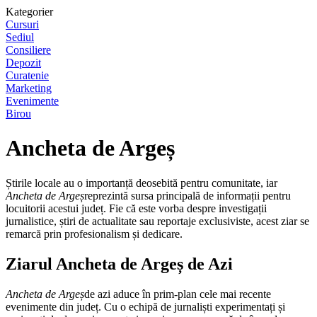
Kategorier
Cursuri
Sediul
Consiliere
Depozit
Curatenie
Marketing
Evenimente
Birou
Ancheta de Argeș
Știrile locale au o importanță deosebită pentru comunitate, iar
Ancheta de Argeș
reprezintă sursa principală de informații pentru
locuitorii acestui județ. Fie că este vorba despre investigații
jurnalistice, știri de actualitate sau reportaje exclusiviste, acest ziar se
remarcă prin profesionalism și dedicare.
Ziarul Ancheta de Argeș de Azi
Ancheta de Argeș
de azi aduce în prim-plan cele mai recente
evenimente din județ. Cu o echipă de jurnaliști experimentați și